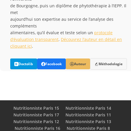
de Bourgogne, puis un diplôme de phytothérapie à l’IEPP. Il
met
aujourd’hui son expertise au service de l’analyse des
compléments
alimentaires, qu’il évalue et teste selon un
protocole
d’évaluation transparent
.
Découvrez l’auteur en détail en
cliquant ici
.
Doctolib
Facebook
Auteur
Méthodologie
Nutritionniste Paris 15
Nutritionniste Paris 14
Nutritionniste Paris 17
Nutritionniste Paris 11
Nutritionniste Paris 12
Nutritionniste Paris 13
Nutritionniste Paris 16
Nutritionniste Paris 8