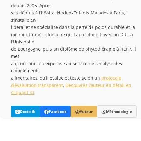
depuis 2005. Après
ses débuts à l’hôpital Necker-Enfants Malades à Paris, il
s’installe en
libéral et se spécialise dans la perte de poids durable et la
micronutrition – domaine qu’il approfondit avec un D.U. à
l’Université
de Bourgogne, puis un diplôme de phytothérapie à l’IEPP. Il
met
aujourd’hui son expertise au service de l’analyse des
compléments
alimentaires, qu’il évalue et teste selon un
protocole
d’évaluation transparent
.
Découvrez l’auteur en détail en
cliquant ici
.
Doctolib
Facebook
Auteur
Méthodologie