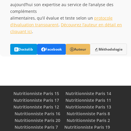
aujourd’hui son expertise au service de l’analyse des
compléments
alimentaires, qu’il évalue et teste selon un
protocole
d’évaluation transparent
.
Découvrez l’auteur en détail en
cliquant ici
.
Doctolib
Facebook
Auteur
Méthodologie
Nutritionniste Paris 15
Nutritionniste Paris 14
Nutritionniste Paris 17
Nutritionniste Paris 11
Nutritionniste Paris 12
Nutritionniste Paris 13
Nutritionniste Paris 16
Nutritionniste Paris 8
Nutritionniste Paris 20
Nutritionniste Paris 2
Nutritionniste Paris 7
Nutritionniste Paris 19