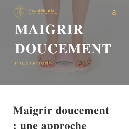
MAIGRIR
DOUCEMENT
PRESTATIONS
Maigrir doucement
: une approche