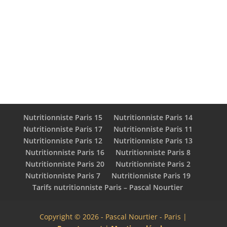
recommandations à chaque individu, il aide à
trouver un équilibre durable et à adopter une
relation saine avec l’alimentation.
Nutritionniste Paris 15
Nutritionniste Paris 14
Nutritionniste Paris 17
Nutritionniste Paris 11
Nutritionniste Paris 12
Nutritionniste Paris 13
Nutritionniste Paris 16
Nutritionniste Paris 8
Nutritionniste Paris 20
Nutritionniste Paris 2
Nutritionniste Paris 7
Nutritionniste Paris 19
Tarifs nutritionniste Paris – Pascal Nourtier
Copyright © 2026 - Pascal Nourtier - Paris |