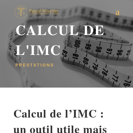
CALCUL DE
L'IMC
PRESTATIONS
Calcul de l’IMC :
un outil utile mais