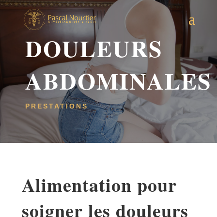
DOULEURS
ABDOMINALES
PRESTATIONS
Alimentation pour
soigner les douleurs