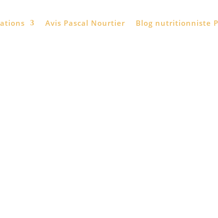
tations
Avis Pascal Nourtier
Blog nutritionniste P