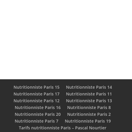
randomized clinical trial. Nutrition Journal.
[articles_meme_categorie]
Nutritionniste Paris 15
Nutritionniste Paris 14
Nutritionniste Paris 17
Nutritionniste Paris 11
Nutritionniste Paris 12
Nutritionniste Paris 13
Nutritionniste Paris 16
Nutritionniste Paris 8
Nutritionniste Paris 20
Nutritionniste Paris 2
Nutritionniste Paris 7
Nutritionniste Paris 19
Tarifs nutritionniste Paris – Pascal Nourtier