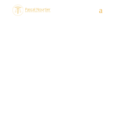
Le Safran
24/06/2025
|
Aliments