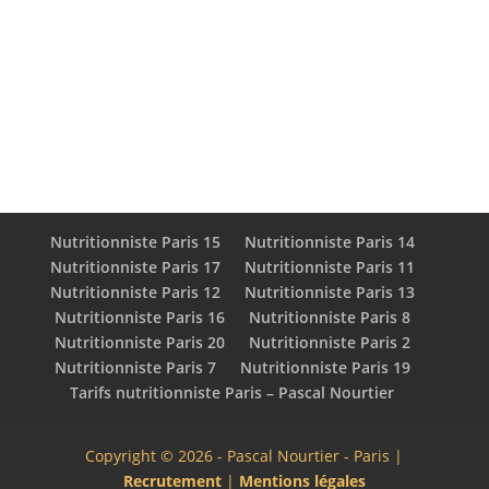
[articles_meme_categorie]
[articles_filtrés]
Nutritionniste Paris 15
Nutritionniste Paris 14
Nutritionniste Paris 17
Nutritionniste Paris 11
Nutritionniste Paris 12
Nutritionniste Paris 13
Nutritionniste Paris 16
Nutritionniste Paris 8
Nutritionniste Paris 20
Nutritionniste Paris 2
Nutritionniste Paris 7
Nutritionniste Paris 19
Tarifs nutritionniste Paris – Pascal Nourtier
Copyright © 2026 - Pascal Nourtier - Paris |
Recrutement
|
Mentions légales