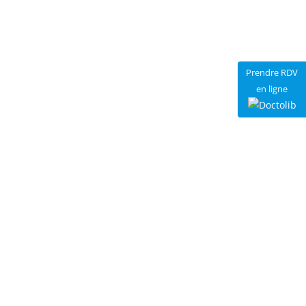
Prendre RDV
en ligne