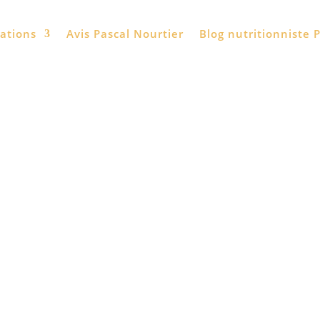
tations
Avis Pascal Nourtier
Blog nutritionniste P