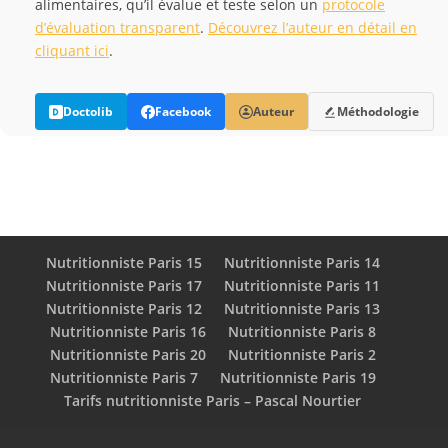
alimentaires, qu’il évalue et teste selon un
protocole
d’évaluation transparent
.
Découvrez l’auteur en détail en
cliquant ici
.
Doctolib
Facebook
Auteur
Méthodologie
Nutritionniste Paris 15
Nutritionniste Paris 14
Nutritionniste Paris 17
Nutritionniste Paris 11
Nutritionniste Paris 12
Nutritionniste Paris 13
Nutritionniste Paris 16
Nutritionniste Paris 8
Nutritionniste Paris 20
Nutritionniste Paris 2
Nutritionniste Paris 7
Nutritionniste Paris 19
Tarifs nutritionniste Paris – Pascal Nourtier