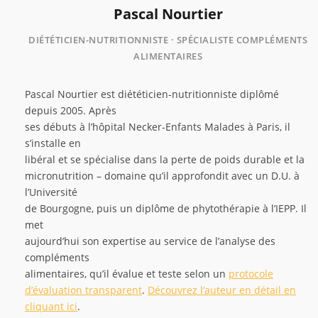
Pascal Nourtier
DIÉTÉTICIEN-NUTRITIONNISTE · SPÉCIALISTE COMPLÉMENTS
ALIMENTAIRES
Pascal Nourtier est diététicien-nutritionniste diplômé
depuis 2005. Après
ses débuts à l’hôpital Necker-Enfants Malades à Paris, il
s’installe en
libéral et se spécialise dans la perte de poids durable et la
micronutrition – domaine qu’il approfondit avec un D.U. à
l’Université
de Bourgogne, puis un diplôme de phytothérapie à l’IEPP. Il
met
aujourd’hui son expertise au service de l’analyse des
compléments
alimentaires, qu’il évalue et teste selon un
protocole
d’évaluation transparent
.
Découvrez l’auteur en détail en
cliquant ici
.