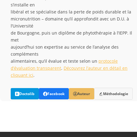
s’installe en
libéral et se spécialise dans la perte de poids durable et la
micronutrition – domaine qu’il approfondit avec un D.U. à
l’Université
de Bourgogne, puis un diplôme de phytothérapie à l’IEPP. Il
met
aujourd’hui son expertise au service de l’analyse des
compléments
alimentaires, qu’il évalue et teste selon un
protocole
d’évaluation transparent
.
Découvrez l’auteur en détail en
cliquant ici
.
Doctolib
Facebook
Auteur
Méthodologie