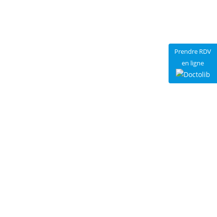
Prendre RDV
en ligne