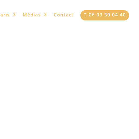
aris
Médias
Contact
06 03 30 04 40
