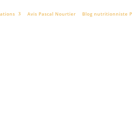
tations
Avis Pascal Nourtier
Blog nutritionniste P