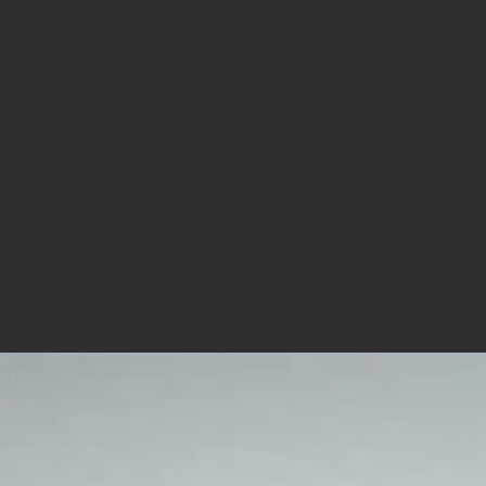
T.C.A
SPORTIFS
RESTEZ INFORMÉS
Dernières