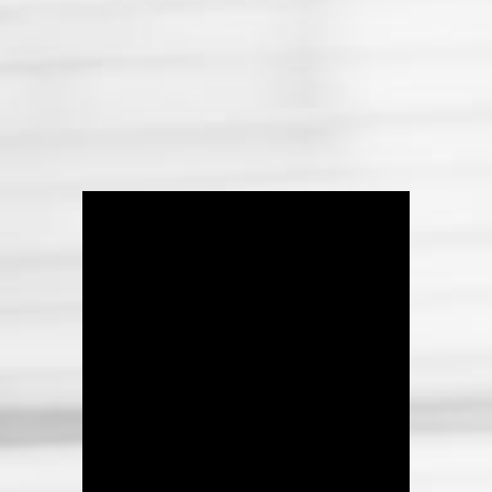
réponses justes dans
l’information.