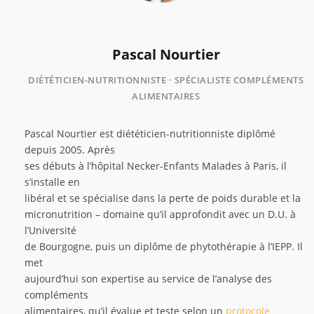
Pascal Nourtier
DIÉTÉTICIEN-NUTRITIONNISTE · SPÉCIALISTE COMPLÉMENTS
ALIMENTAIRES
Pascal Nourtier est diététicien-nutritionniste diplômé
depuis 2005. Après
ses débuts à l’hôpital Necker-Enfants Malades à Paris, il
s’installe en
libéral et se spécialise dans la perte de poids durable et la
micronutrition – domaine qu’il approfondit avec un D.U. à
l’Université
de Bourgogne, puis un diplôme de phytothérapie à l’IEPP. Il
met
aujourd’hui son expertise au service de l’analyse des
compléments
alimentaires, qu’il évalue et teste selon un
protocole