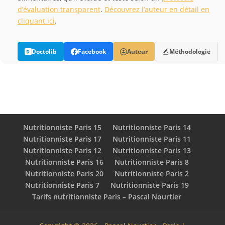
d’évaluation transparent
.
Découvrez l’auteur en détail en
cliquant ici
.
Doctolib
Facebook
Auteur
Méthodologie
Nutritionniste Paris 15
Nutritionniste Paris 14
Nutritionniste Paris 17
Nutritionniste Paris 11
Nutritionniste Paris 12
Nutritionniste Paris 13
Nutritionniste Paris 16
Nutritionniste Paris 8
Nutritionniste Paris 20
Nutritionniste Paris 2
Nutritionniste Paris 7
Nutritionniste Paris 19
Tarifs nutritionniste Paris – Pascal Nourtier